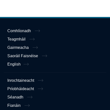
Comhlíonadh
Teagmháil
Gairmeacha
Saoráil Faisnéise
English
Inrochtaineacht
Príobháideacht
Séanadh
Fianáin