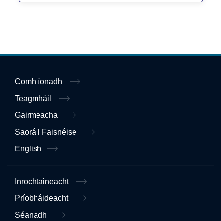
Comhlíonadh
Teagmháil
Gairmeacha
Saoráil Faisnéise
English
Inrochtaineacht
Príobháideacht
Séanadh