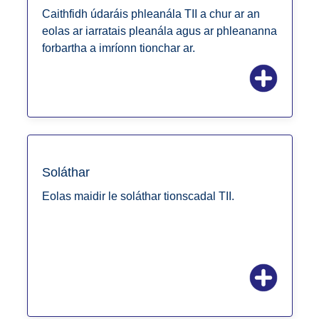
Caithfidh údaráis phleanála TII a chur ar an
eolas ar iarratais pleanála agus ar phleananna
forbartha a imríonn tionchar ar.
Soláthar
Eolas maidir le soláthar tionscadal TII.