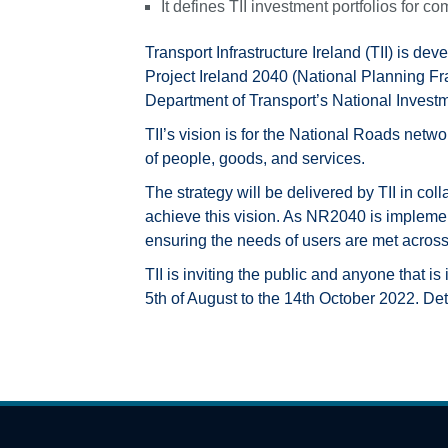
It defines TII investment portfolios for
Transport Infrastructure Ireland (TII) is d
Project Ireland 2040 (National Planning Fr
Department of Transport’s National Investm
TII’s vision is for the National Roads netwo
of people, goods, and services.
The strategy will be delivered by TII in co
achieve this vision. As NR2040 is implement
ensuring the needs of users are met across
TII is inviting the public and anyone that i
5th of August to the 14th October 2022. De