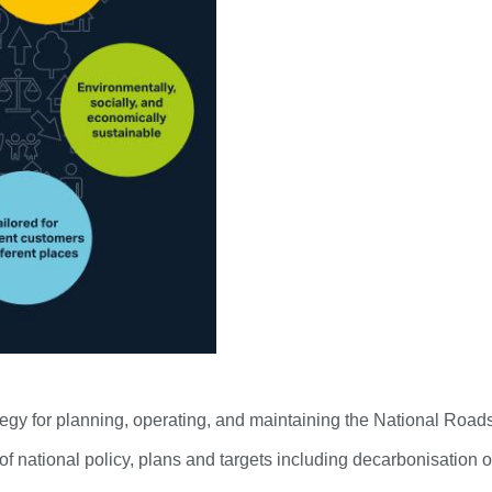
ategy for planning, operating, and maintaining the National Road
of national policy, plans and targets including decarbonisation of