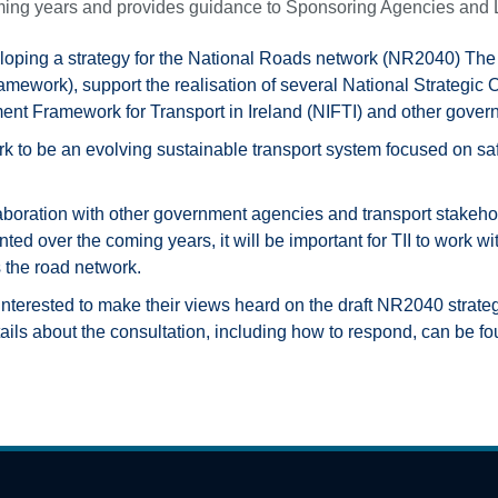
 coming years and provides guidance to Sponsoring Agencies and 
eveloping a strategy for the National Roads network (NR2040) The 
amework), support the realisation of several National Strategic 
ent Framework for Transport in Ireland (NIFTI) and other govern
rk to be an evolving sustainable transport system focused on safe
llaboration with other government agencies and transport stakeho
ed over the coming years, it will be important for TII to work wi
 the road network.
s interested to make their views heard on the draft NR2040 strate
tails about the consultation, including how to respond, can be f