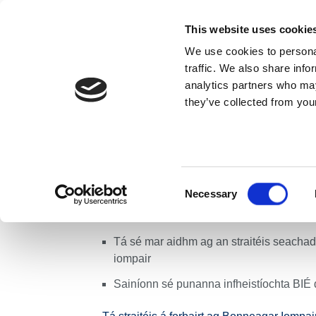
Skip to content
This website uses cookie
We use cookies to personal
MAIDIR LINN
traffic. We also share info
analytics partners who may
they’ve collected from your
Baile
Nuacht
Preaseisiúintí
Seolann BIÉ comhairl
Seolann BIÉ comh
ghréasán Bóithr
Consent
Necessary
Selection
Tá tuairimí á lorg ag BIÉ maidir lena str
Tá sé mar aidhm ag an straitéis seachad
iompair
Sainíonn sé punanna infheistíochta BIÉ d