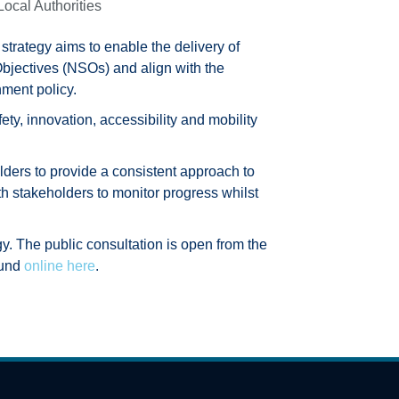
Local Authorities
strategy aims to enable the delivery of
Objectives (NSOs) and align with the
ment policy.
ty, innovation, accessibility and mobility
lders to provide a consistent approach to
th stakeholders to monitor progress whilst
gy. The public consultation is open from the
ound
online here
.