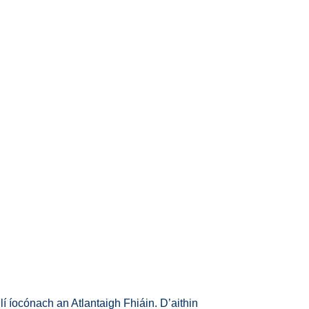
lí íocónach an Atlantaigh Fhiáin. D’aithin