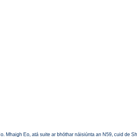
Co. Mhaigh Eo, atá suite ar bhóthar náisiúnta an N59, cuid de Sh