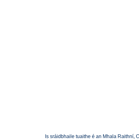
Is sráidbhaile tuaithe é an Mhala Raithní, 