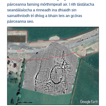
páirceanna fairsing mórthimpeall air. I rith tástálacha
seandálaíocha a rinneadh ina dhiaidh sin
sainaithníodh trí dhíog a bhain leis an gcóras
páirceanna seo.