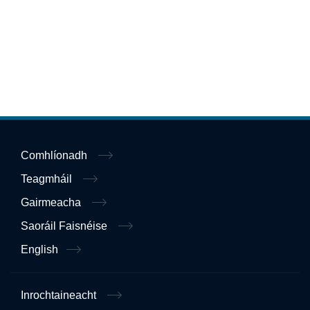
Comhlíonadh
Teagmháil
Gairmeacha
Saoráil Faisnéise
English
Inrochtaineacht