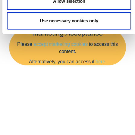
Allow selection
Use necessary cookies only
Marketing Acceptance
Please
accept marketing cookies
to access this
content.
Alternatively, you can access it
here
.