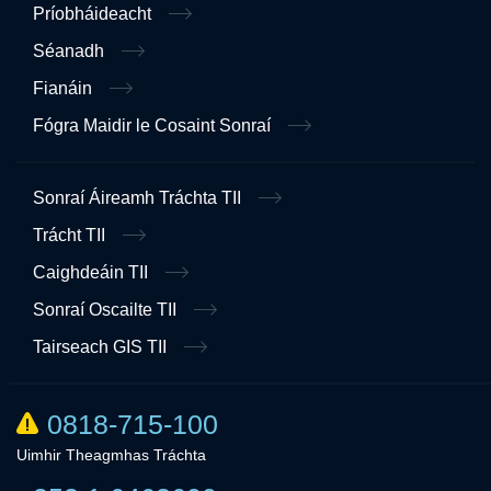
Príobháideacht
Séanadh
Fianáin
Fógra Maidir le Cosaint Sonraí
Sonraí Áireamh Tráchta TII
Trácht TII
Caighdeáin TII
Sonraí Oscailte TII
Tairseach GIS TII
0818-715-100
Uimhir Theagmhas Tráchta